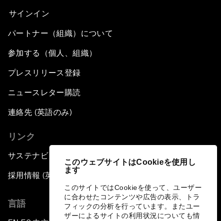
サインイン
パートナー（組織）について
参加する（個人、組織）
プレスリリース登録
ニュースレター購読
連絡先 (英語のみ)
リンク
サステナビリティへの取り組み
このウェブサイトはCookieを使用し
ます
採用情報 (英語のみ)
このサイトではCookieを使って、ユーザー
に合わせたコンテンツや広告の表示、トラ
言語
フィックの分析を行っています。またユー
ザーによるサイトの利用状況についても情