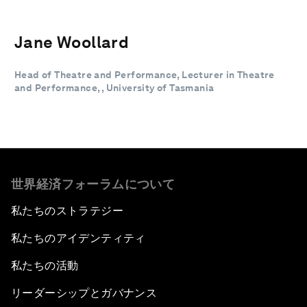
Jane Woollard
Head of Theatre and Performance, Lecturer in Theatre
and Performance, , University of Tasmania
世界経済フォーラムについて
私たちのストラテジー
私たちのアイデンティティ
私たちの活動
リーダーシップとガバナンス