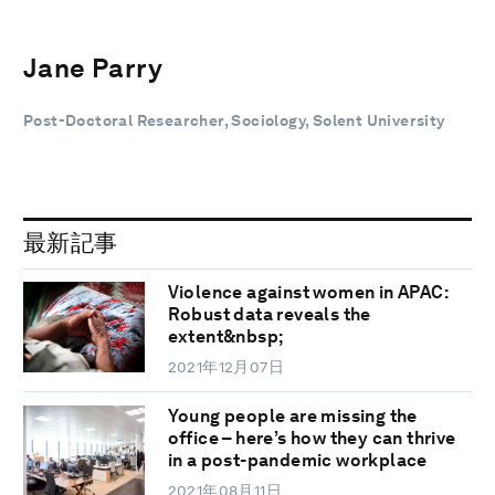
Jane Parry
Post-Doctoral Researcher, Sociology, Solent University
最新記事
Violence against women in APAC:
Robust data reveals the
extent&nbsp;
2021年12月07日
Young people are missing the
office – here’s how they can thrive
in a post-pandemic workplace
2021年08月11日