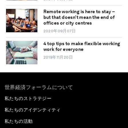
Remote working is here to stay –
but that doesn’t mean the end of
offices or city centres
2020年09月07日
4 top tips to make flexible working
work for everyone
2019年11月20日
世界経済フォーラムについて
私たちのストラテジー
私たちのアイデンティティ
私たちの活動