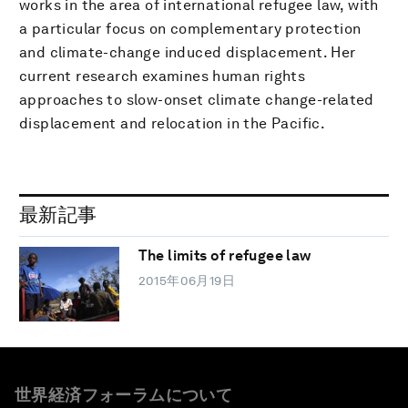
works in the area of international refugee law, with
a particular focus on complementary protection
and climate-change induced displacement. Her
current research examines human rights
approaches to slow-onset climate change-related
displacement and relocation in the Pacific.
最新記事
The limits of refugee law
2015年06月19日
世界経済フォーラムについて