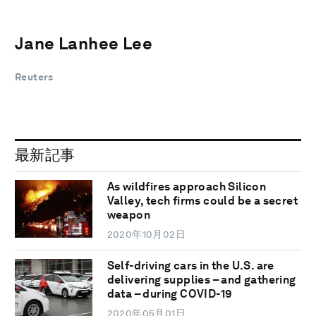
Jane Lanhee Lee
Reuters
最新記事
As wildfires approach Silicon
Valley, tech firms could be a secret
weapon
2020年10月02日
Self-driving cars in the U.S. are
delivering supplies – and gathering
data – during COVID-19
2020年05月01日