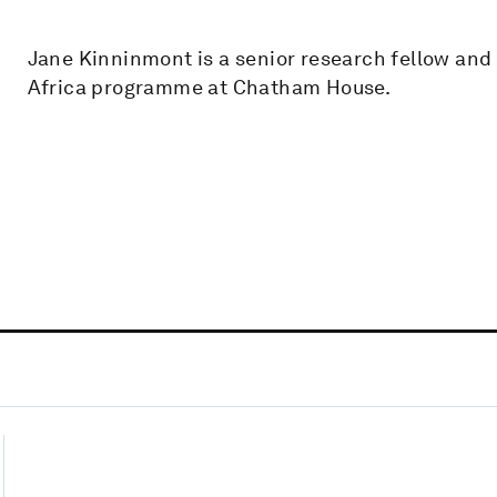
Jane Kinninmont is a senior research fellow and
Africa programme at Chatham House.