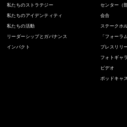
私たちのストラテジー
センター（
私たちのアイデンティティ
会合
私たちの活動
ステークホ
リーダーシップとガバナンス
「フォーラ
インパクト
プレスリリ
フォトギャ
ビデオ
ポッドキャ