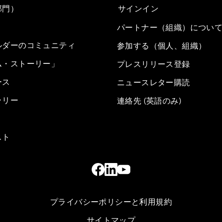
部門）
サインイン
パートナー（組織）につい
ルダーのコミュニティ
参加する（個人、組織）
ム・ストーリー」
プレスリリース登録
ース
ニュースレター購読
ラリー
連絡先 (英語のみ)
スト
プライバシーポリシーと利用規約
サイトマップ