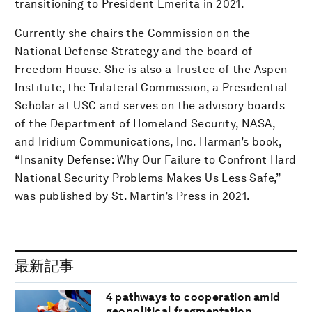
transitioning to President Emerita in 2021.
Currently she chairs the Commission on the
National Defense Strategy and the board of
Freedom House. She is also a Trustee of the Aspen
Institute, the Trilateral Commission, a Presidential
Scholar at USC and serves on the advisory boards
of the Department of Homeland Security, NASA,
and Iridium Communications, Inc. Harman’s book,
“Insanity Defense: Why Our Failure to Confront Hard
National Security Problems Makes Us Less Safe,”
was published by St. Martin’s Press in 2021.
最新記事
4 pathways to cooperation amid
geopolitical fragmentation