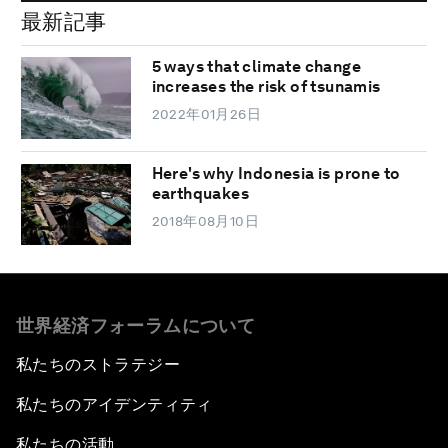
最新記事
5 ways that climate change
increases the risk of tsunamis
2022年01月26日
Here's why Indonesia is prone to
earthquakes
2018年08月10日
世界経済フォーラムについて
私たちのストラテジー
私たちのアイデンティティ
私たちの活動