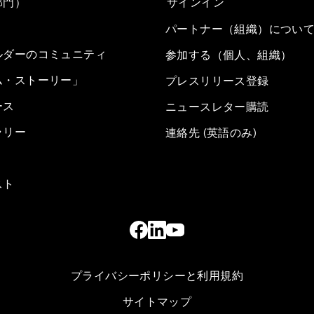
部門）
サインイン
パートナー（組織）につい
ルダーのコミュニティ
参加する（個人、組織）
ム・ストーリー」
プレスリリース登録
ース
ニュースレター購読
ラリー
連絡先 (英語のみ)
スト
プライバシーポリシーと利用規約
サイトマップ