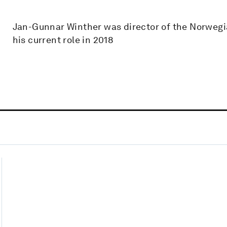
Jan-Gunnar Winther was director of the Norwegian
his current role in 2018