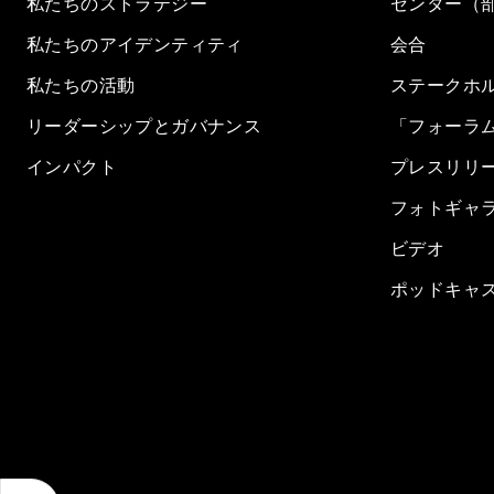
私たちのストラテジー
センター（
私たちのアイデンティティ
会合
私たちの活動
ステークホ
リーダーシップとガバナンス
「フォーラ
インパクト
プレスリリ
フォトギャ
ビデオ
ポッドキャ