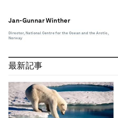
Jan-Gunnar Winther
Director, National Centre for the Ocean and the Arctic,
Norway
最新記事