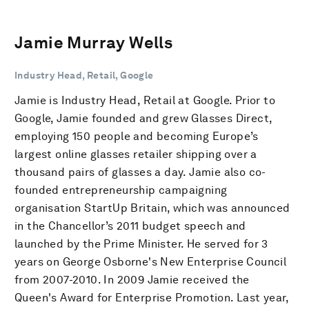
Jamie Murray Wells
Industry Head, Retail, Google
Jamie is Industry Head, Retail at Google. Prior to
Google, Jamie founded and grew Glasses Direct,
employing 150 people and becoming Europe’s
largest online glasses retailer shipping over a
thousand pairs of glasses a day. Jamie also co-
founded entrepreneurship campaigning
organisation StartUp Britain, which was announced
in the Chancellor’s 2011 budget speech and
launched by the Prime Minister. He served for 3
years on George Osborne's New Enterprise Council
from 2007-2010. In 2009 Jamie received the
Queen's Award for Enterprise Promotion. Last year,