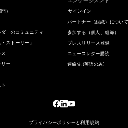
エンゲージメント
部門）
サインイン
パートナー（組織）につい
ルダーのコミュニティ
参加する（個人、組織）
ム・ストーリー」
プレスリリース登録
ース
ニュースレター購読
ラリー
連絡先 (英語のみ)
スト
プライバシーポリシーと利用規約