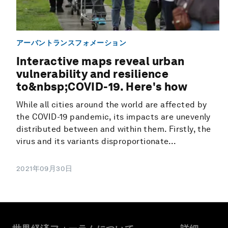
アーバントランスフォメーション
Interactive maps reveal urban
vulnerability and resilience
to&nbsp;COVID-19. Here's how
While all cities around the world are affected by
the COVID-19 pandemic, its impacts are unevenly
distributed between and within them. Firstly, the
virus and its variants disproportionate...
2021年09月30日