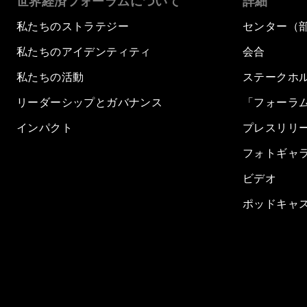
世界経済フォーラムについて
詳細
私たちのストラテジー
センター（
私たちのアイデンティティ
会合
私たちの活動
ステークホ
リーダーシップとガバナンス
「フォーラ
インパクト
プレスリリ
フォトギャ
ビデオ
ポッドキャ