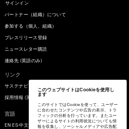
サインイン
パートナー（組織）について
参加する（個人、組織）
プレスリリース登録
ニュースレター購読
連絡先 (英語のみ)
リンク
サステナビリティへの取り組み
このウェブサイトはCookieを使用し
ます
採用情報 (英語のみ)
このサイトではCookieを使って、ユーザー
に合わせたコンテンツや広告の表示、トラ
言語
フィックの分析を行っています。またユー
ザーによるサイトの利用状況についても情
EN
ES
中文
日本語
▪
▪
▪
報を収集し、ソーシャルメディアや広告配