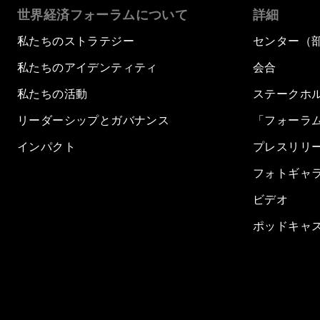
世界経済フォーラムについて
詳細
私たちのストラテジー
センター（
私たちのアイデンティティ
会合
私たちの活動
ステークホ
リーダーシップとガバナンス
「フォーラ
インパクト
プレスリリ
フォトギャ
ビデオ
ポッドキャ