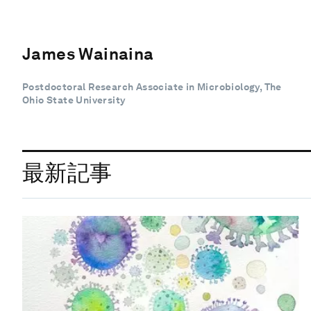
James Wainaina
Postdoctoral Research Associate in Microbiology, The
Ohio State University
最新記事