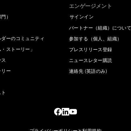
エンゲージメント
部門）
サインイン
パートナー（組織）につい
ルダーのコミュニティ
参加する（個人、組織）
ム・ストーリー」
プレスリリース登録
ース
ニュースレター購読
ラリー
連絡先 (英語のみ)
スト
プライバシーポリシーと利用規約