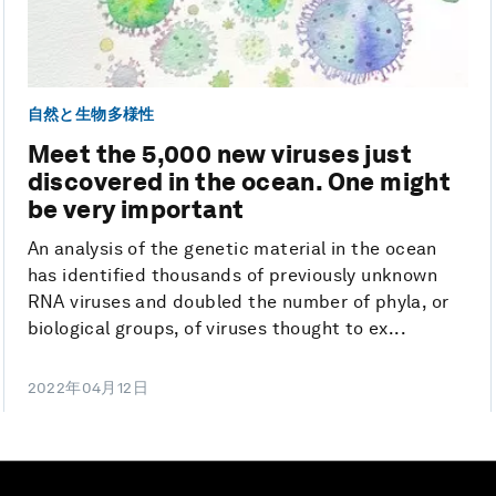
自然と生物多様性
Meet the 5,000 new viruses just
discovered in the ocean. One might
be very important
An analysis of the genetic material in the ocean
has identified thousands of previously unknown
RNA viruses and doubled the number of phyla, or
biological groups, of viruses thought to ex...
2022年04月12日