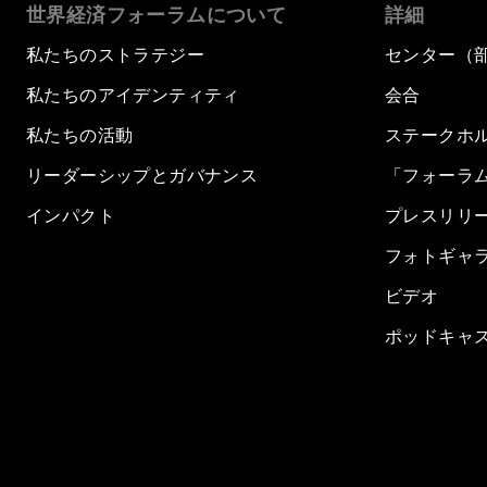
世界経済フォーラムについて
詳細
私たちのストラテジー
センター（
私たちのアイデンティティ
会合
私たちの活動
ステークホ
リーダーシップとガバナンス
「フォーラ
インパクト
プレスリリ
フォトギャ
ビデオ
ポッドキャ