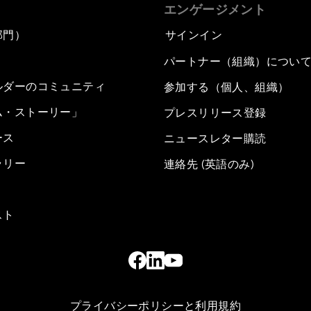
エンゲージメント
部門）
サインイン
パートナー（組織）につい
ルダーのコミュニティ
参加する（個人、組織）
ム・ストーリー」
プレスリリース登録
ース
ニュースレター購読
ラリー
連絡先 (英語のみ)
スト
プライバシーポリシーと利用規約