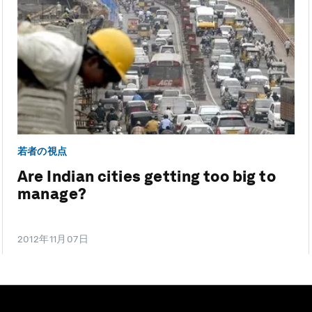
若者の視点
Are Indian cities getting too big to
manage?
2012年11月07日