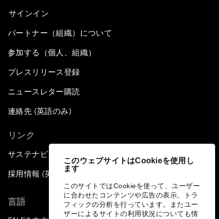
サインイン
パートナー（組織）について
参加する（個人、組織）
プレスリリース登録
ニュースレター購読
連絡先 (英語のみ)
リンク
サステナビリティへの取り組み
このウェブサイトはCookieを使用し
ます
採用情報 (英語のみ)
このサイトではCookieを使って、ユーザー
に合わせたコンテンツや広告の表示、トラ
言語
フィックの分析を行っています。またユー
ザーによるサイトの利用状況についても情