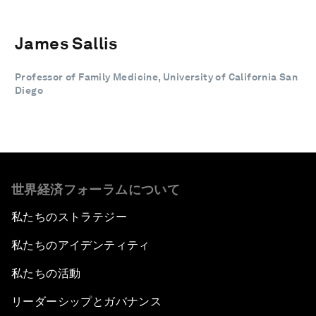
James Sallis
Professor of Family Medicine, University of California San
Diego
世界経済フォーラムについて
私たちのストラテジー
私たちのアイデンティティ
私たちの活動
リーダーシップとガバナンス