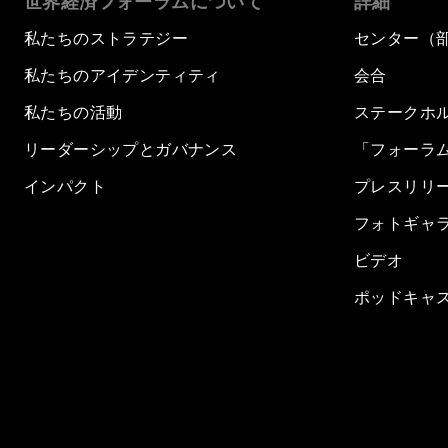
世界経済フォーラムについて
詳細
私たちのストラテジー
センター（
私たちのアイデンティティ
会合
私たちの活動
ステークホ
リーダーシップとガバナンス
「フォーラ
インパクト
プレスリリ
フォトギャ
ビデオ
ポッドキャ