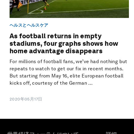
ヘルスとヘルスケア
As football returns in empty
stadiums, four graphs shows how
home advantage disappears
For millions of football fans, we’ve had nothing but
repeats to watch to get our fix in recent months.
But starting from May 16, elite European football
kicks off, courtesy of the German ...
2020年05月17日