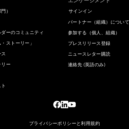
エンゲージメント
部門）
サインイン
パートナー（組織）につい
ルダーのコミュニティ
参加する（個人、組織）
ム・ストーリー」
プレスリリース登録
ース
ニュースレター購読
ラリー
連絡先 (英語のみ)
スト
プライバシーポリシーと利用規約