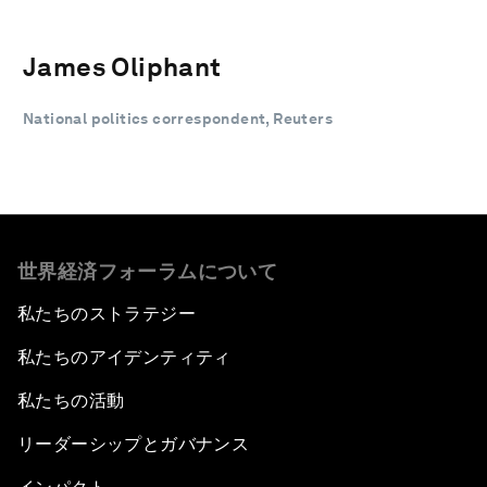
James Oliphant
National politics correspondent, Reuters
世界経済フォーラムについて
私たちのストラテジー
私たちのアイデンティティ
私たちの活動
リーダーシップとガバナンス