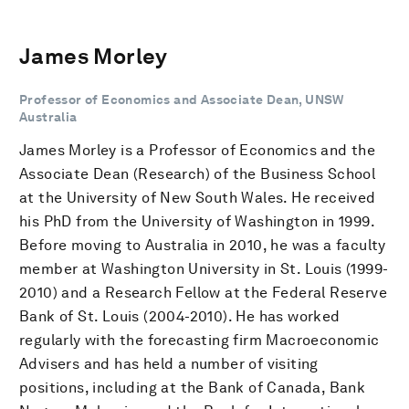
James Morley
Professor of Economics and Associate Dean, UNSW
Australia
James Morley is a Professor of Economics and the
Associate Dean (Research) of the Business School
at the University of New South Wales. He received
his PhD from the University of Washington in 1999.
Before moving to Australia in 2010, he was a faculty
member at Washington University in St. Louis (1999-
2010) and a Research Fellow at the Federal Reserve
Bank of St. Louis (2004-2010). He has worked
regularly with the forecasting firm Macroeconomic
Advisers and has held a number of visiting
positions, including at the Bank of Canada, Bank