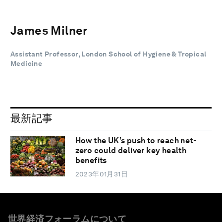
James Milner
Assistant Professor, London School of Hygiene & Tropical
Medicine
最新記事
How the UK’s push to reach net-
zero could deliver key health
benefits
2023年01月31日
世界経済フォーラムについて