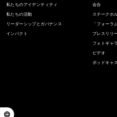
私たちのアイデンティティ
会合
私たちの活動
ステークホ
リーダーシップとガバナンス
「フォーラ
インパクト
プレスリリ
フォトギャ
ビデオ
ポッドキャ
EN
ES
中文
日本語