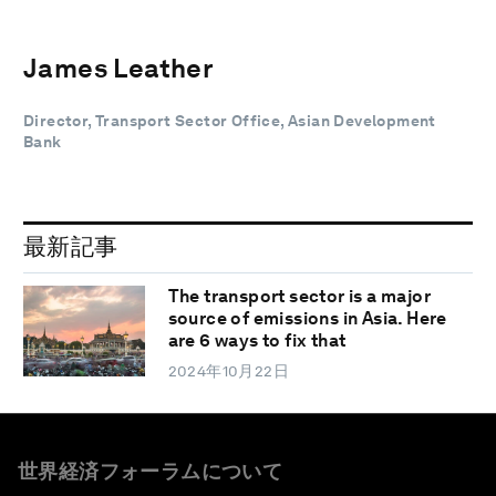
James Leather
Director, Transport Sector Office, Asian Development
Bank
最新記事
The transport sector is a major
source of emissions in Asia. Here
are 6 ways to fix that
2024年10月22日
世界経済フォーラムについて