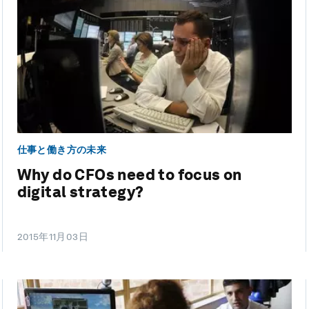
仕事と働き方の未来
Why do CFOs need to focus on
digital strategy?
2015年11月03日