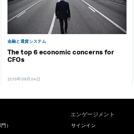
金融と通貨システム
The top 6 economic concerns for
CFOs
2015年09月04日
エンゲージメント
部門）
サインイン