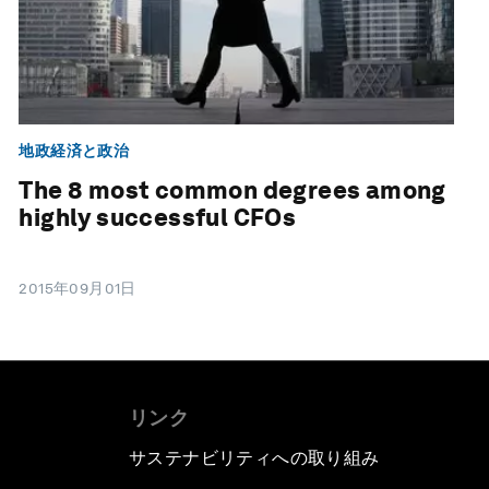
地政経済と政治
The 8 most common degrees among
highly successful CFOs
2015年09月01日
リンク
サステナビリティへの取り組み