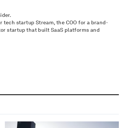
ider.
r tech startup Stream, the COO for a brand-
r startup that built SaaS platforms and