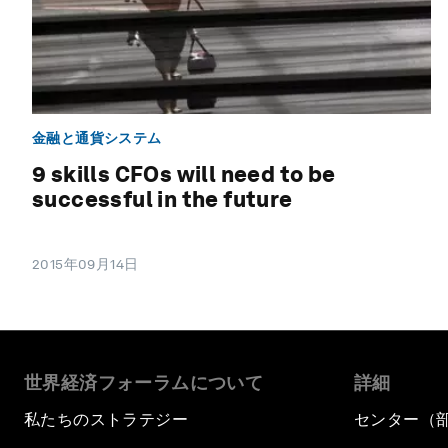
金融と通貨システム
9 skills CFOs will need to be
successful in the future
2015年09月14日
世界経済フォーラムについて
詳細
私たちのストラテジー
センター（