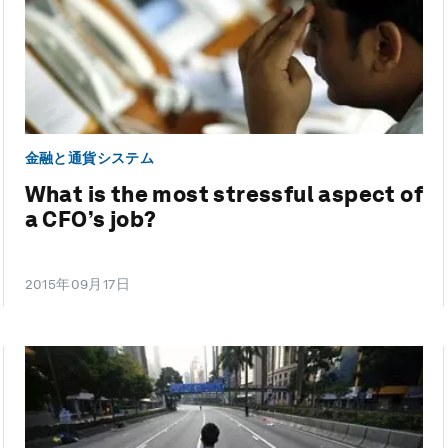
金融と通貨システム
What is the most stressful aspect of
a CFO’s job?
2015年09月17日