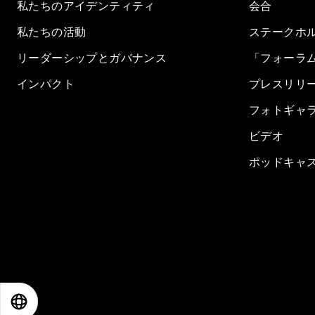
私たちのアイデンティティ
会合
私たちの活動
ステークホ
リーダーシップとガバナンス
「フォーラ
インパクト
プレスリリ
フォトギャ
ビデオ
ポッドキャ
EN
ES
中文
日本語