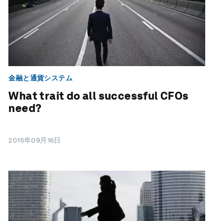
金融と通貨システム
What trait do all successful CFOs
need?
2015年09月16日