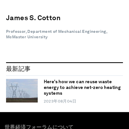
James S. Cotton
Professor, Department of Mechanical Engineering,
McMaster University
最新記事
Here's how we can reuse waste
energy to achieve net-zero heating
systems
2023年08月04日
世界経済フォーラムについて