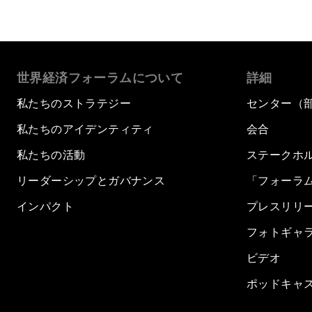
世界経済フォーラムについて
詳細
私たちのストラテジー
センター（
私たちのアイデンティティ
会合
私たちの活動
ステークホ
リーダーシップとガバナンス
「フォーラ
インパクト
プレスリリ
フォトギャ
ビデオ
ポッドキャ