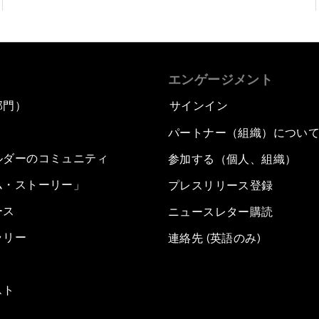
エンゲージメント
部門）
サインイン
パートナー（組織）につい
ルダーのコミュニティ
参加する（個人、組織）
ム・ストーリー」
プレスリリース登録
ース
ニュースレター購読
ラリー
連絡先 (英語のみ)
スト