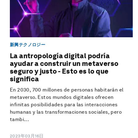
新興テクノロジー
La antropología digital podría
ayudar a construir un metaverso
seguro y justo - Esto es lo que
significa
En 2030, 700 millones de personas habitarán el
metaverso. Estos mundos digitales ofrecen
infinitas posibilidades para las interacciones
humanas y las transformaciones sociales, pero
tambi...
2023年03月16日