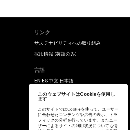
リンク
サステナビリティへの取り組み
採用情報 (英語のみ)
て
言語
EN
ES
中文
日本語
▪
▪
▪
このウェブサイトはCookieを使用し
ます
このサイトではCookieを使って、ユーザー
に合わせたコンテンツや広告の表示、トラ
フィックの分析を行っています。またユー
ザーによるサイトの利用状況についても情