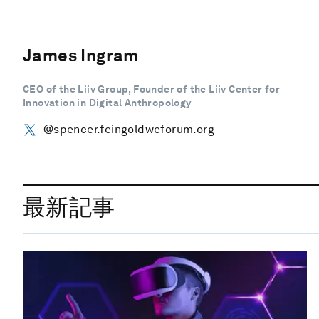
James Ingram
CEO of the Liiv Group, Founder of the Liiv Center for
Innovation in Digital Anthropology
@spencer.feingoldweforum.org
最新記事