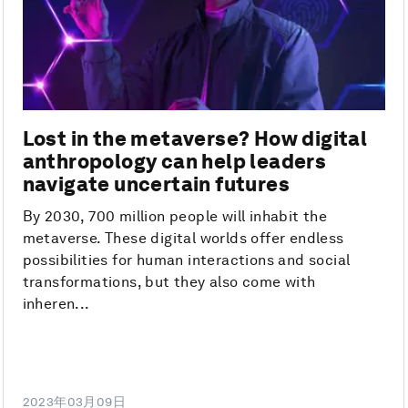
Lost in the metaverse? How digital
anthropology can help leaders
navigate uncertain futures
By 2030, 700 million people will inhabit the
metaverse. These digital worlds offer endless
possibilities for human interactions and social
transformations, but they also come with
inheren...
2023年03月09日