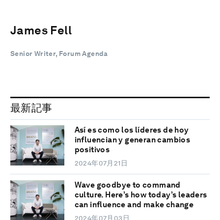
James Fell
Senior Writer, Forum Agenda
最新記事
Así es como los líderes de hoy
influencian y generan cambios
positivos
2024年07月21日
Wave goodbye to command
culture. Here’s how today’s leaders
can influence and make change
2024年07月03日