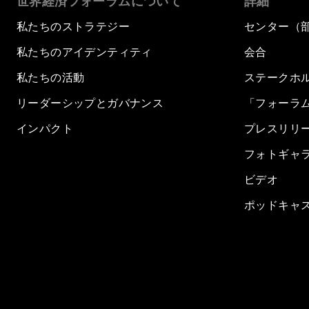
世界経済フォーラムについて
詳細
私たちのストラテジー
センター（
私たちのアイデンティティ
会合
私たちの活動
ステークホ
リーダーシップとガバナンス
「フォーラ
インパクト
プレスリリ
フォトギャ
ビデオ
ポッドキャ