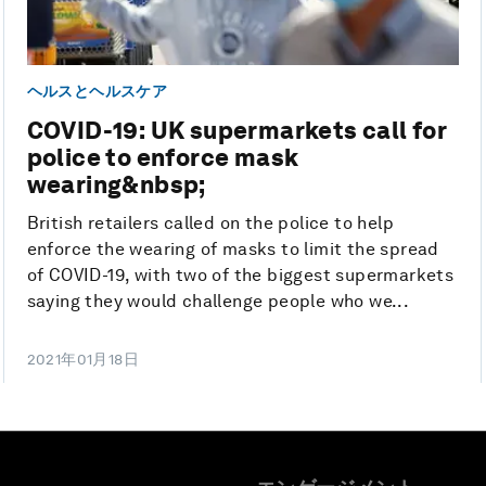
ヘルスとヘルスケア
COVID-19: UK supermarkets call for
police to enforce mask
wearing&nbsp;
British retailers called on the police to help
enforce the wearing of masks to limit the spread
of COVID-19, with two of the biggest supermarkets
saying they would challenge people who we...
2021年01月18日