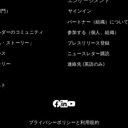
エンゲージメント
部門）
サインイン
パートナー（組織）につい
ルダーのコミュニティ
参加する（個人、組織）
ム・ストーリー」
プレスリリース登録
ース
ニュースレター購読
ラリー
連絡先 (英語のみ)
スト
プライバシーポリシーと利用規約