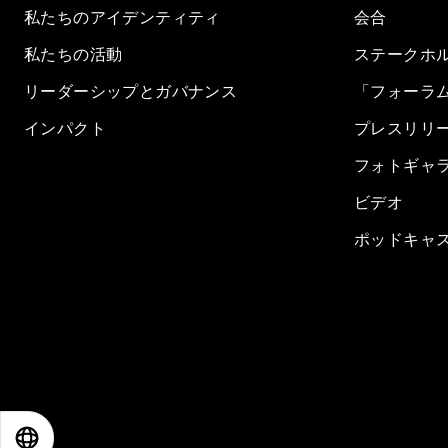
私たちのアイデンティティ
会合
私たちの活動
ステークホ
リーダーシップとガバナンス
「フォーラ
インパクト
プレスリリ
フォトギャ
ビデオ
ポッドキャ
EN
ES
中文
日本語