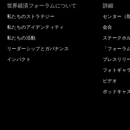
世界経済フォーラムについて
詳細
私たちのストラテジー
センター（
私たちのアイデンティティ
会合
私たちの活動
ステークホ
リーダーシップとガバナンス
「フォーラ
インパクト
プレスリリ
フォトギャ
ビデオ
ポッドキャ