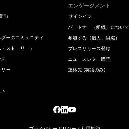
エンゲージメント
部門）
サインイン
パートナー（組織）につい
ルダーのコミュニティ
参加する（個人、組織）
ム・ストーリー」
プレスリリース登録
ース
ニュースレター購読
ラリー
連絡先 (英語のみ)
スト
プライバシーポリシーと利用規約