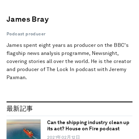
James Bray
Podcast producer
James spent eight years as producer on the BBC's
flagship news analysis programme, Newsnight,
covering stories all over the world. He is the creator
and producer of The Lock In podcast with Jeremy
Paxman.
最新記事
Can the shipping industry clean up
its act? House on Fire podcast
2021年02月12日