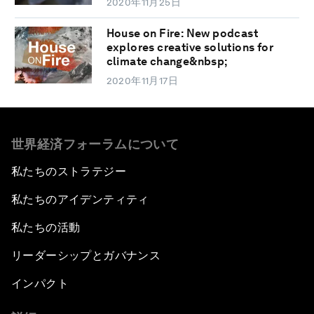
2020年11月25日
House on Fire: New podcast
explores creative solutions for
climate change&nbsp;
2020年11月17日
世界経済フォーラムについて
私たちのストラテジー
私たちのアイデンティティ
私たちの活動
リーダーシップとガバナンス
インパクト