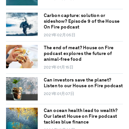
Carbon capture: solution or
sideshow? Episode 9 of the House
On Fire podcast
2021年02月05日
The end of meat? House on Fire
podcast explores the future of
animal-free food
2021年01月15日
Can investors save the planet?
Listen to our House on Fire podcast
2021年01月07日
Can ocean health lead to wealth?
Our latest House on Fire podcast
tackles blue finance