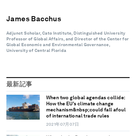
James Bacchus
Adjunct Scholar, Cato Institute, Distinguished University
Professor of Global Affairs, and Director of the Center for
Global Economic and Environmental Governance,
University of Central Florida
最新記事
When two global agendas collide:
How the EU's climate change
mechanism&nbsp;could fall afoul
of international trade rules
2021年07月07日