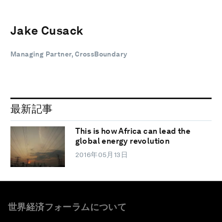
Jake Cusack
Managing Partner, CrossBoundary
最新記事
This is how Africa can lead the
global energy revolution
2016年05月13日
世界経済フォーラムについて