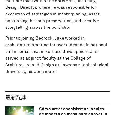
multiple roles within the enterprise, including
Design Director, where he was responsible for
execution of strategies in masterplaning, asset
positioning, historic preservation, and creative
storytelling across the portfolio.
Prior to joining Bedrock, Jake worked in
architecture practice for over a decade in national
and international mixed-use development and
served as adjunct faculty at the Collage of
Architecture and Design at Lawrence Technological
University, his alma mater.
最新記事
Cómo crear ecosistemas locales
de madera en masa para apoyar la