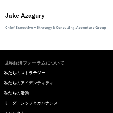
Jake Azagury
Chief Executive – Strategy & Consulting, Accenture Group
世界経済フォーラムについて
私たちのストラテジー
私たちのアイデンティティ
私たちの活動
リーダーシップとガバナンス