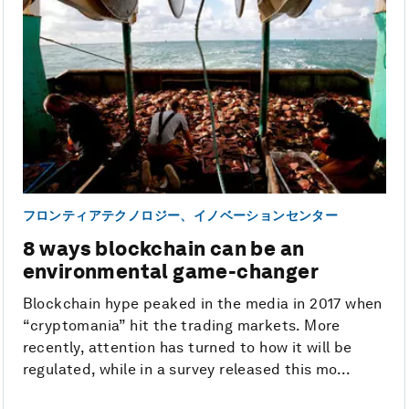
フロンティアテクノロジー、イノベーションセンター
8 ways blockchain can be an
environmental game-changer
Blockchain hype peaked in the media in 2017 when
“cryptomania” hit the trading markets. More
recently, attention has turned to how it will be
regulated, while in a survey released this mo...