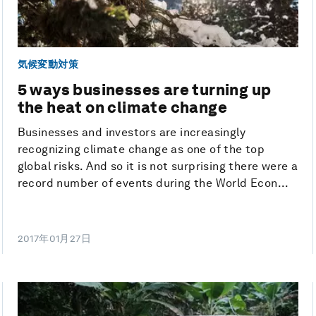
気候変動対策
5 ways businesses are turning up
the heat on climate change
Businesses and investors are increasingly
recognizing climate change as one of the top
global risks. And so it is not surprising there were a
record number of events during the World Econ...
2017年01月27日