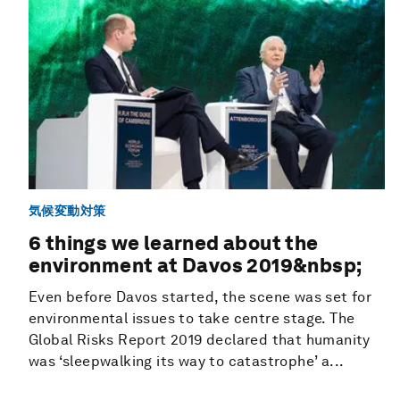
気候変動対策
6 things we learned about the
environment at Davos 2019&nbsp;
Even before Davos started, the scene was set for
environmental issues to take centre stage. The
Global Risks Report 2019 declared that humanity
was ‘sleepwalking its way to catastrophe’ a...