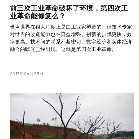
前三次工业革命破坏了环境，第四次工
业革命能修复么？
当今世界在很大程度上是由工业家塑造的，但技术专家
对世界的改造能力也在日益增强。创新的步伐更快，效
率更高。技术间的联系不断密切，数字经济和实体经济
融合的曙光已经出现。这就是第四次工业革命。
2017年04月25日