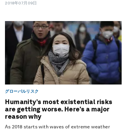
2018年07月09日
グローバルリスク
Humanity’s most existential risks
are getting worse. Here’s a major
reason why
As 2018 starts with waves of extreme weather