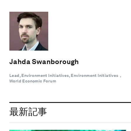
Jahda Swanborough
Lead, Environment Initiatives, Environment Initiatives，
World Economic Forum
最新記事