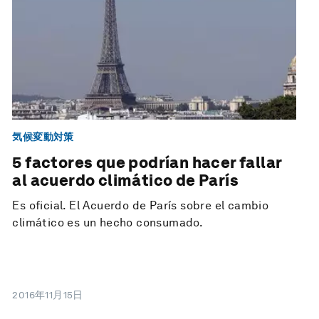
気候変動対策
5 factores que podrían hacer fallar
al acuerdo climático de París
Es oficial. El Acuerdo de París sobre el cambio
climático es un hecho consumado.
2016年11月15日