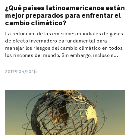
¿Qué países latinoamericanos están
mejor preparados para enfrentar el
cambio climático?
La reducción de las emisiones mundiales de gases
de efecto invernadero es fundamental para
manejar los riesgos del cambio climático en todos
los rincones del mundo. Sin embargo, incluso s...
2017年04月04日