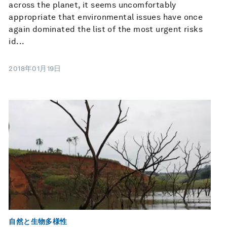
across the planet, it seems uncomfortably
appropriate that environmental issues have once
again dominated the list of the most urgent risks
id...
2018年01月19日
自然と生物多様性