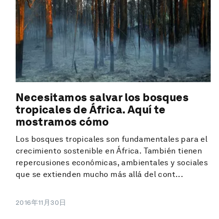
Necesitamos salvar los bosques
tropicales de África. Aquí te
mostramos cómo
Los bosques tropicales son fundamentales para el
crecimiento sostenible en África. También tienen
repercusiones económicas, ambientales y sociales
que se extienden mucho más allá del cont...
2016年11月30日