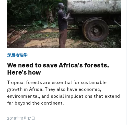
深層地理学
We need to save Africa’s forests.
Here’s how
Tropical forests are essential for sustainable
growth in Africa. They also have economic,
environmental, and social implications that extend
far beyond the continent.
2016年11月17日