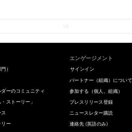
1/2
エンゲージメント
部門）
サインイン
パートナー（組織）につい
ルダーのコミュニティ
参加する（個人、組織）
ム・ストーリー」
プレスリリース登録
ース
ニュースレター購読
ラリー
連絡先 (英語のみ)