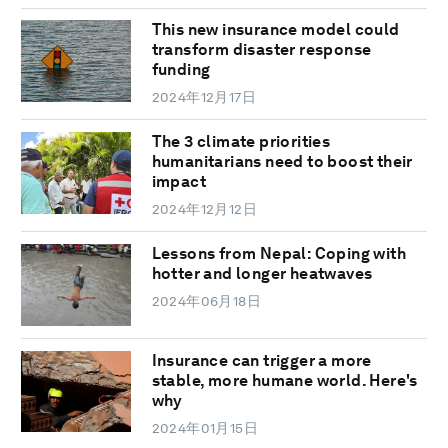
This new insurance model could
transform disaster response
funding
2024年12月17日
The 3 climate priorities
humanitarians need to boost their
impact
2024年12月12日
Lessons from Nepal: Coping with
hotter and longer heatwaves
2024年06月18日
Insurance can trigger a more
stable, more humane world. Here's
why
2024年01月15日