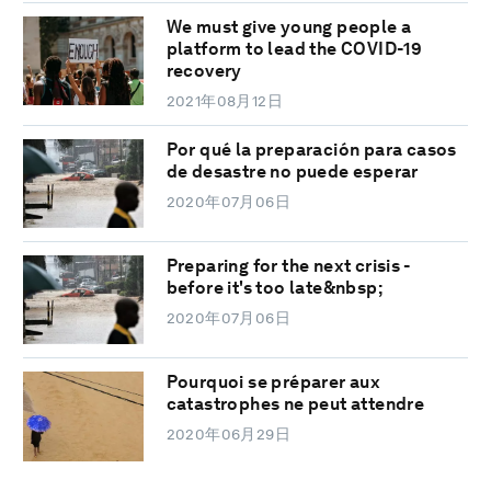
We must give young people a
platform to lead the COVID-19
recovery
2021年08月12日
Por qué la preparación para casos
de desastre no puede esperar
2020年07月06日
Preparing for the next crisis -
before it's too late&nbsp;
2020年07月06日
Pourquoi se préparer aux
catastrophes ne peut attendre
2020年06月29日