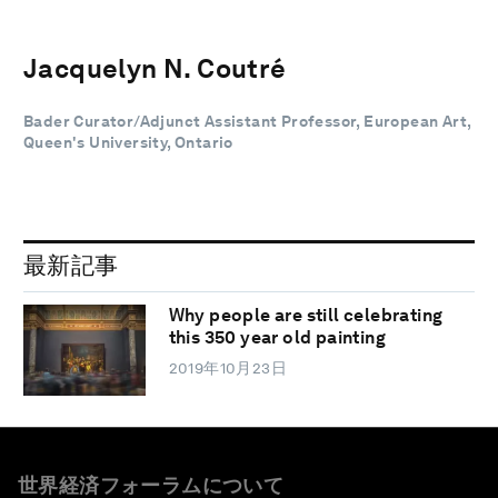
Jacquelyn N. Coutré
Bader Curator/Adjunct Assistant Professor, European Art,
Queen's University, Ontario
最新記事
Why people are still celebrating
this 350 year old painting
2019年10月23日
世界経済フォーラムについて