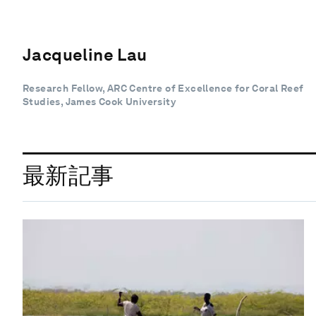
Jacqueline Lau
Research Fellow, ARC Centre of Excellence for Coral Reef
Studies, James Cook University
最新記事