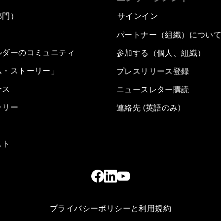
部門）
サインイン
パートナー（組織）につい
ルダーのコミュニティ
参加する（個人、組織）
ム・ストーリー」
プレスリリース登録
ース
ニュースレター購読
ラリー
連絡先 (英語のみ)
スト
プライバシーポリシーと利用規約