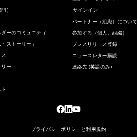
部門）
サインイン
パートナー（組織）につい
ルダーのコミュニティ
参加する（個人、組織）
ム・ストーリー」
プレスリリース登録
ース
ニュースレター購読
ラリー
連絡先 (英語のみ)
スト
プライバシーポリシーと利用規約