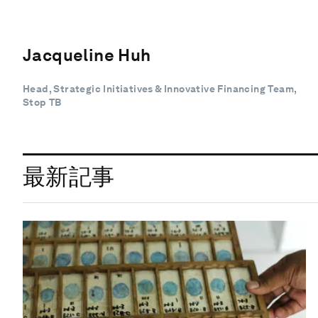
Jacqueline Huh
Head, Strategic Initiatives & Innovative Financing Team,
Stop TB
最新記事