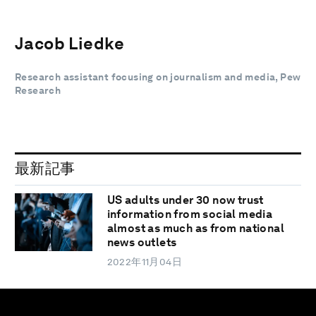
Jacob Liedke
Research assistant focusing on journalism and media, Pew
Research
最新記事
US adults under 30 now trust
information from social media
almost as much as from national
news outlets
2022年11月04日