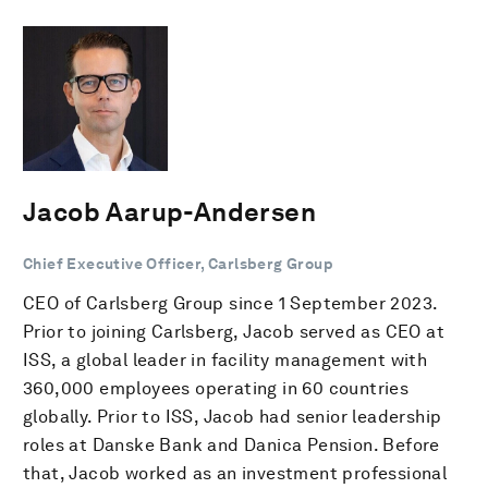
Jacob Aarup-Andersen
Chief Executive Officer, Carlsberg Group
CEO of Carlsberg Group since 1 September 2023.
Prior to joining Carlsberg, Jacob served as CEO at
ISS, a global leader in facility management with
360,000 employees operating in 60 countries
globally. Prior to ISS, Jacob had senior leadership
roles at Danske Bank and Danica Pension. Before
that, Jacob worked as an investment professional