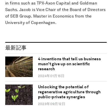
in firms such as TPX-Axon Capital and Goldman
Sachs. Jacob is Vice Chair of the Board of Directors
of SEB Group. Master in Economics from the
University of Copenhagen.
最新記事
4 inventions that tell us business
musn't give up on scientific
research
2024年01月15日
Unlocking the potential of
regenerative agriculture through
public-private synergies
2023年09月12日