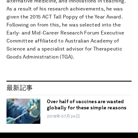
alternative medicine, and innovations in teaching.
As a result of his research achievements, he was
given the 2015 ACT Tall Poppy of the Year Award.
Following on from this, he was selected into the
Early- and Mid-Career Research Forum Executive
Committee affiliated to Australian Academy of
Science and a specialist advisor for Therapeutic
Goods Administration (TGA).
最新記事
Over half of vaccines are wasted
globally for these simple reasons
2018年07月24日