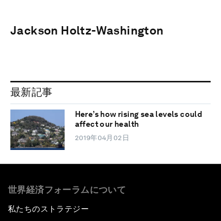
Jackson Holtz-Washington
最新記事
Here’s how rising sea levels could
affect our health
2019年04月02日
世界経済フォーラムについて
私たちのストラテジー