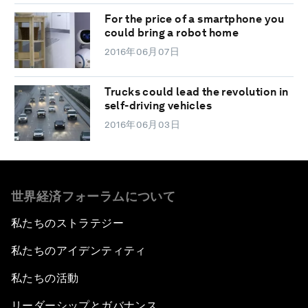
For the price of a smartphone you
could bring a robot home
2016年06月07日
Trucks could lead the revolution in
self-driving vehicles
2016年06月03日
世界経済フォーラムについて
私たちのストラテジー
私たちのアイデンティティ
私たちの活動
リーダーシップとガバナンス