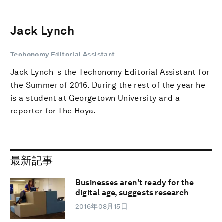
Jack Lynch
Techonomy Editorial Assistant
Jack Lynch is the Techonomy Editorial Assistant for
the Summer of 2016. During the rest of the year he
is a student at Georgetown University and a
reporter for The Hoya.
最新記事
Businesses aren't ready for the
digital age, suggests research
2016年08月15日