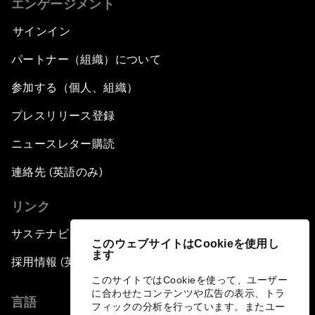
エンゲージメント
サインイン
パートナー（組織）について
参加する（個人、組織）
プレスリリース登録
ニュースレター購読
連絡先 (英語のみ)
リンク
サステナビリティへの取り組み
このウェブサイトはCookieを使用し
ます
採用情報 (英語のみ)
このサイトではCookieを使って、ユーザー
に合わせたコンテンツや広告の表示、トラ
言語
フィックの分析を行っています。またユー