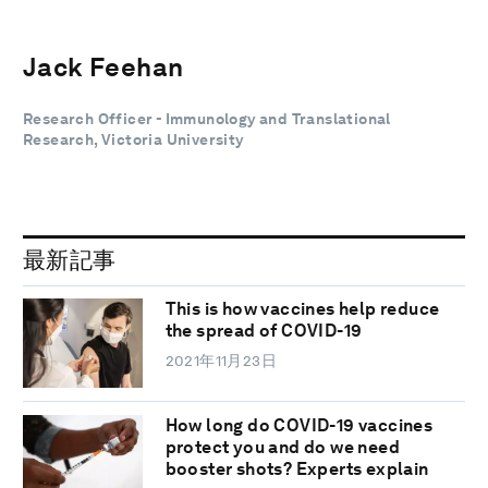
Jack Feehan
Research Officer - Immunology and Translational
Research, Victoria University
最新記事
This is how vaccines help reduce
the spread of COVID-19
2021年11月23日
How long do COVID-19 vaccines
protect you and do we need
booster shots? Experts explain