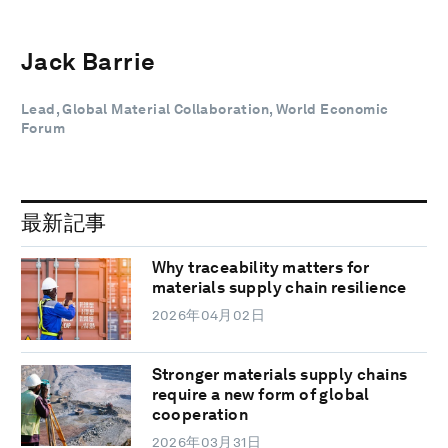
Jack Barrie
Lead, Global Material Collaboration, World Economic
Forum
最新記事
Why traceability matters for
materials supply chain resilience
2026年04月02日
Stronger materials supply chains
require a new form of global
cooperation
2026年03月31日