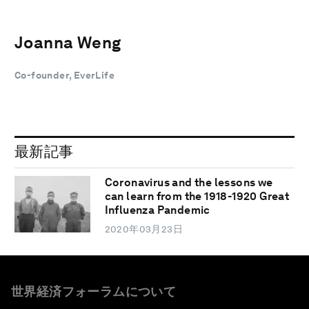
J oanna Weng
Co-founder, EverLife
最新記事
Coronavirus and the lessons we
can learn from the 1918-1920 Great
Influenza Pandemic
2020年03月23日
世界経済フォーラムについて