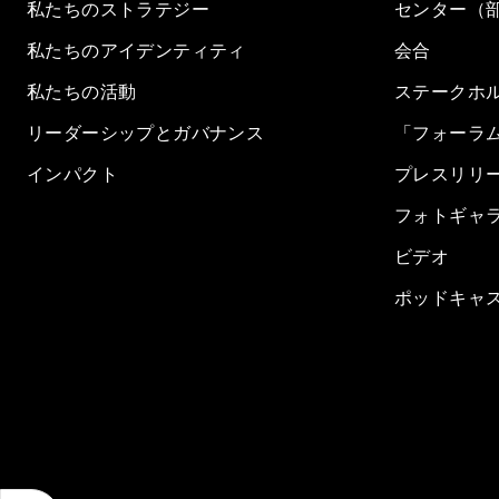
私たちのストラテジー
センター（
私たちのアイデンティティ
会合
私たちの活動
ステークホ
リーダーシップとガバナンス
「フォーラ
インパクト
プレスリリ
フォトギャ
ビデオ
ポッドキャ