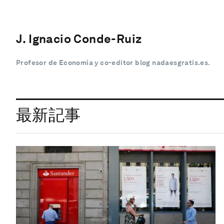
J. Ignacio Conde-Ruiz
Profesor de Economía y co-editor blog nadaesgratis.es.
最新記事