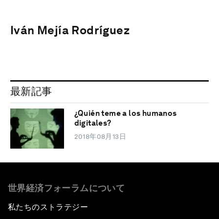
Iván Mejía Rodríguez
最新記事
¿Quién teme a los humanos
digitales?
2018年08月13日
世界経済フォーラムについて
私たちのストラテジー