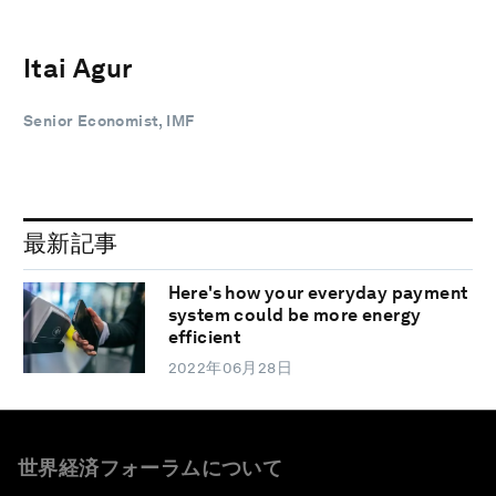
Itai Agur
Senior Economist, IMF
最新記事
Here's how your everyday payment
system could be more energy
efficient
2022年06月28日
世界経済フォーラムについて