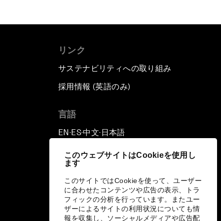
リンク
サステナビリティへの取り組み
採用情報 (英語のみ)
て
言語
EN
ES
中文
日本語
▪
▪
▪
このウェブサイトはCookieを使用し
ます
このサイトではCookieを使って、ユーザー
に合わせたコンテンツや広告の表示、トラ
フィックの分析を行っています。またユー
ザーによるサイトの利用状況についても情
報を収集し、ソーシャルメディアや広告配