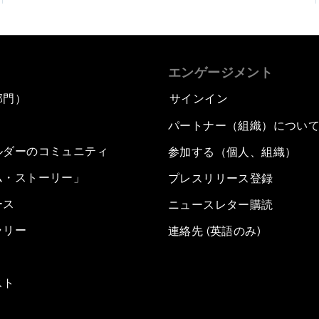
エンゲージメント
部門）
サインイン
パートナー（組織）につい
ルダーのコミュニティ
参加する（個人、組織）
ム・ストーリー」
プレスリリース登録
ース
ニュースレター購読
ラリー
連絡先 (英語のみ)
スト