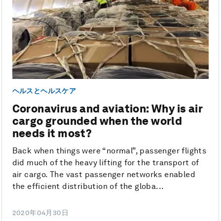
ヘルスとヘルスケア
Coronavirus and aviation: Why is air
cargo grounded when the world
needs it most?
Back when things were “normal”, passenger flights
did much of the heavy lifting for the transport of
air cargo. The vast passenger networks enabled
the efficient distribution of the globa...
2020年04月30日