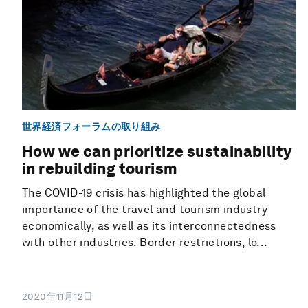
世界経済フォーラムの取り組み
How we can prioritize sustainability
in rebuilding tourism
The COVID-19 crisis has highlighted the global
importance of the travel and tourism industry
economically, as well as its interconnectedness
with other industries. Border restrictions, lo...
2020年11月12日