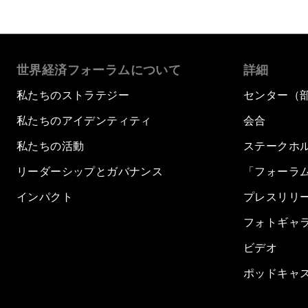
世界経済フォーラムについて
詳細
私たちのストラテジー
センター（
私たちのアイデンティティ
会合
私たちの活動
ステークホ
リーダーシップとガバナンス
「フォーラ
インパクト
プレスリリ
フォトギャ
ビデオ
ポッドキャ