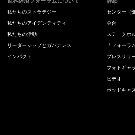
世界経済フォーラムについて
詳細
私たちのストラテジー
センター（
私たちのアイデンティティ
会合
私たちの活動
ステークホ
リーダーシップとガバナンス
「フォーラ
インパクト
プレスリリ
フォトギャ
ビデオ
ポッドキャ