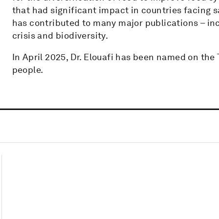
that had significant impact in countries facing sal
has contributed to many major publications – in
crisis and biodiversity.
In April 2025, Dr. Elouafi has been named on the 
people.