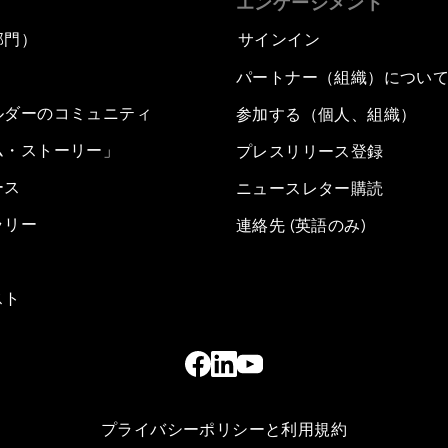
エンゲージメント
部門）
サインイン
パートナー（組織）につい
ルダーのコミュニティ
参加する（個人、組織）
ム・ストーリー」
プレスリリース登録
ース
ニュースレター購読
ラリー
連絡先 (英語のみ)
スト
プライバシーポリシーと利用規約