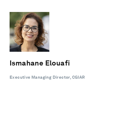
Ismahane Elouafi
Executive Managing Director, CGIAR