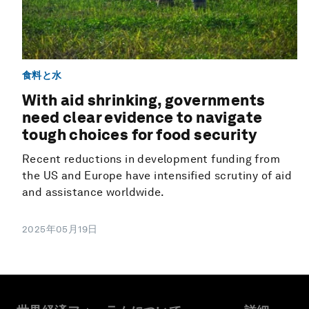
食料と水
With aid shrinking, governments
need clear evidence to navigate
tough choices for food security
Recent reductions in development funding from
the US and Europe have intensified scrutiny of aid
and assistance worldwide.
2025年05月19日